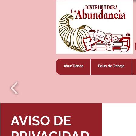
AbunTienda
Bolsa de Trabajo
AVISO DE