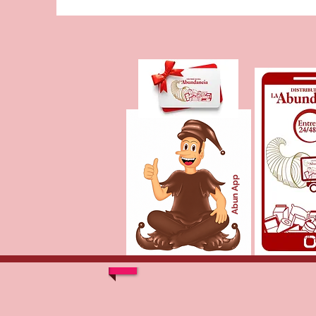
Abun App