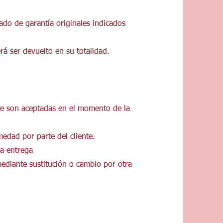
ificado de garantía originales indicados
á ser devuelto en su totalidad.
te son aceptadas en el momento de la
edad por parte del cliente.
la entrega
mediante sustitución o cambio por otra