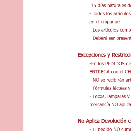
15 días naturales 
- Todos los artícul
en el empaque.
- Los artículos com
-Deberá ser presen
Excepciones y Restricc
-En los PEDIDOS d
ENTREGA con el C
- NO se recibirán a
- Fórmulas lácteas 
- Focos, lámparas y 
mercancía NO aplica
No Aplica Devolución 
- El pedido NO cumpl