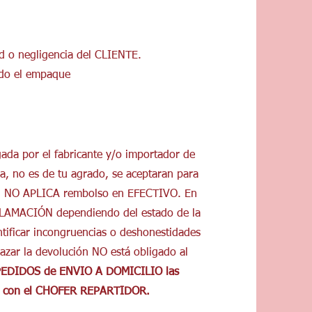
ad o negligencia del CLIENTE.
uido el empaque
gada por el fabricante y/o importador de
a, no es de tu agrado, se aceptaran para
ia. NO APLICA rembolso en EFECTIVO. En
LAMACIÓN dependiendo del estado de la
tificar incongruencias o deshonestidades
azar la devolución NO está obligado al
PEDIDOS de ENVIO A DOMICILIO las
GA con el CHOFER REPARTIDOR.