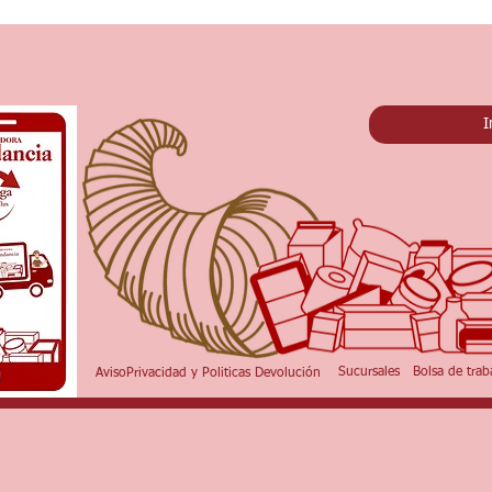
I
Sucursales
Bolsa de trab
AvisoPrivacidad y Politicas Devolución