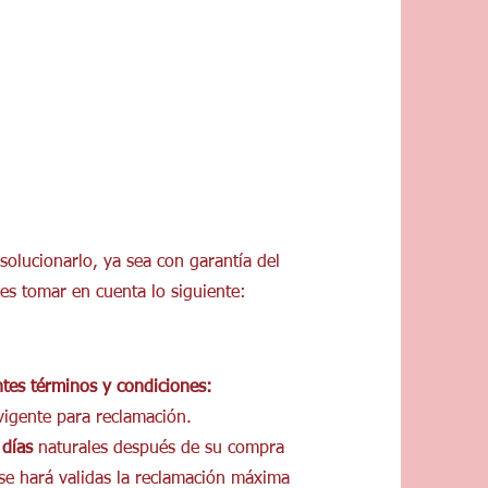
solucionarlo, ya sea con garantía del
bes tomar en cuenta lo siguiente:
tes términos y condiciones:
 vigente para reclamación.
días
naturales después de su compra
os se hará validas la reclamación máxima