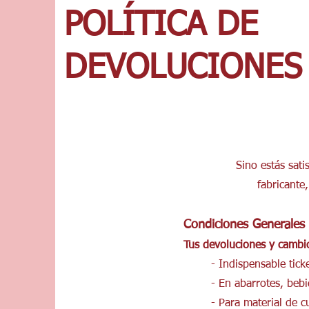
POLÍTICA DE
DEVOLUCIONES
Sino estás sat
fabricante
Condiciones Generales
Tus devoluciones y cambio
- Indispensable tick
- En abarrotes, bebi
- Para material de c