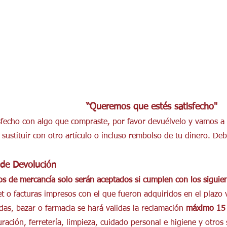
“Queremos que estés satisfecho"
isfecho con algo que compraste, por favor devuélvelo y vamos a 
, sustituir con otro artículo o incluso rembolso de tu dinero. De
 de Devolución
s de mercancía solo serán aceptados si cumplen con los siguien
et o facturas impresos con el que fueron adquiridos en el plazo
das, bazar o farmacia se hará validas la reclamación
máximo 15 
uración, ferretería, limpieza, cuidado personal e higiene y otr