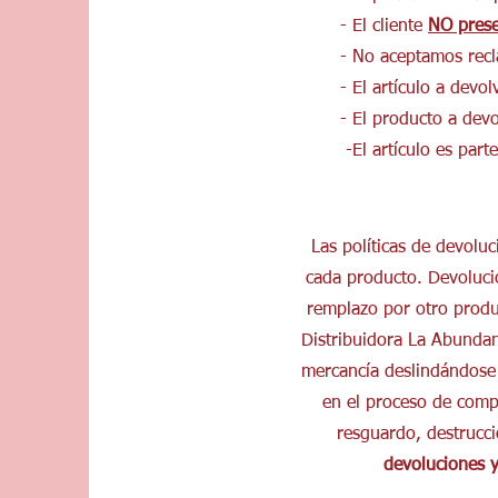
- El cliente
NO prese
- No aceptamos recl
- El artículo a dev
- El producto a dev
-El artículo es pa
Las políticas de devolu
cada producto. Devolució
remplazo por otro produ
Distribuidora La Abund
mercancía deslindándose 
en el proceso de compr
resguardo, destrucc
devoluciones 