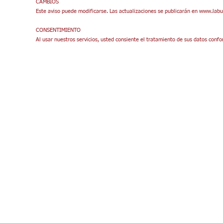
CAMBIOS
Este aviso puede modificarse. Las actualizaciones se publicarán en www.lab
CONSENTIMIENTO
Al usar nuestros servicios, usted consiente el tratamiento de sus datos co