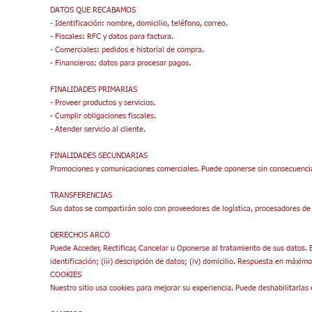
DATOS QUE RECABAMOS
- Identificación: nombre, domicilio, teléfono, correo.
- Fiscales: RFC y datos para factura.
- Comerciales: pedidos e historial de compra.
- Financieros: datos para procesar pagos.
FINALIDADES PRIMARIAS
- Proveer productos y servicios.
- Cumplir obligaciones fiscales.
- Atender servicio al cliente.
FINALIDADES SECUNDARIAS
Promociones y comunicaciones comerciales. Puede oponerse sin consecuenc
TRANSFERENCIAS
Sus datos se compartirán solo con proveedores de logística, procesadores de
DERECHOS ARCO
Puede Acceder, Rectificar, Cancelar u Oponerse al tratamiento de sus datos. 
identificación; (iii) descripción de datos; (iv) domicilio. Respuesta en máximo
COOKIES
Nuestro sitio usa cookies para mejorar su experiencia. Puede deshabilitarlas 